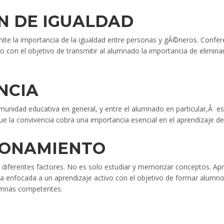
N DE IGUALDAD
ite la importancia de la igualdad entre personas y gÃ©neros. Confe
 con el objetivo de transmitir al alumnado la importancia de eliminar 
NCIA
unidad educativa en general, y entre el alumnado en particular,Â es o
ue la convivencia cobra una importancia esencial en el aprendizaje 
ZONAMIENTO
n diferentes factores. No es solo estudiar y memorizar conceptos. Ap
 enfocada a un aprendizaje activo con el objetivo de formar alumno
lumnas competentes.