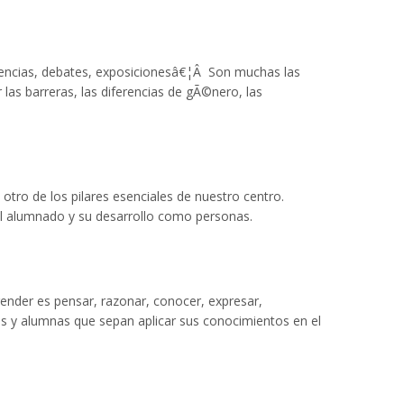
rencias, debates, exposicionesâ€¦Â Son muchas las
las barreras, las diferencias de gÃ©nero, las
tro de los pilares esenciales de nuestro centro.
del alumnado y su desarrollo como personas.
render es pensar, razonar, conocer, expresar,
s y alumnas que sepan aplicar sus conocimientos en el