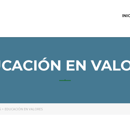
INI
CACIÓN EN VAL
S
>
EDUCACIÓN EN VALORES