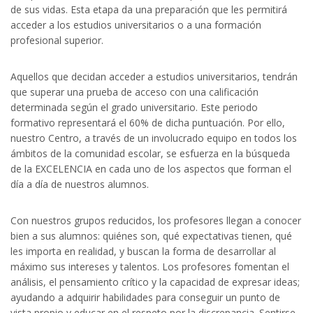
de sus vidas. Esta etapa da una preparación que les permitirá
acceder a los estudios universitarios o a una formación
profesional superior.
Aquellos que decidan acceder a estudios universitarios, tendrán
que superar una prueba de acceso con una calificación
determinada según el grado universitario. Este periodo
formativo representará el 60% de dicha puntuación. Por ello,
nuestro Centro, a través de un involucrado equipo en todos los
ámbitos de la comunidad escolar, se esfuerza en la búsqueda
de la EXCELENCIA en cada uno de los aspectos que forman el
día a día de nuestros alumnos.
Con nuestros grupos reducidos, los profesores llegan a conocer
bien a sus alumnos: quiénes son, qué expectativas tienen, qué
les importa en realidad, y buscan la forma de desarrollar al
máximo sus intereses y talentos. Los profesores fomentan el
análisis, el pensamiento crítico y la capacidad de expresar ideas;
ayudando a adquirir habilidades para conseguir un punto de
vista propio y educar en el respeto por la discrepancia. Sentirse