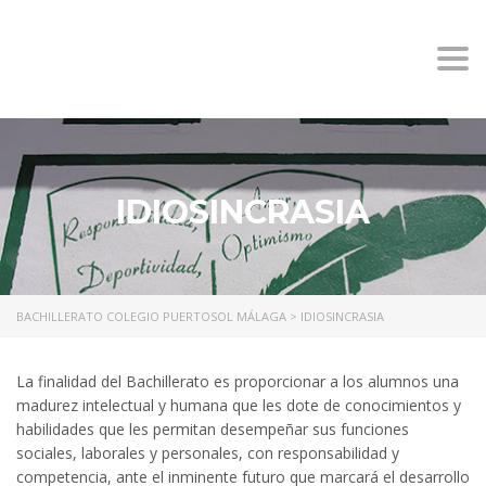
BACHILLERATO COLEGIO
Togg
PUERTOSOL MÁLAGA
navi
IDIOSINCRASIA
BACHILLERATO COLEGIO PUERTOSOL MÁLAGA
>
IDIOSINCRASIA
La finalidad del Bachillerato es proporcionar a los alumnos una
madurez intelectual y humana que les dote de conocimientos y
habilidades que les permitan desempeñar sus funciones
sociales, laborales y personales, con responsabilidad y
competencia, ante el inminente futuro que marcará el desarrollo